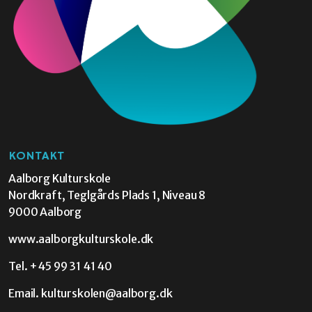
KONTAKT
Aalborg Kulturskole
Nordkraft, Teglgårds Plads 1, Niveau 8
9000 Aalborg
www.aalborgkulturskole.dk
Tel.
+45 99 31 41 40
Email.
kulturskolen@aalborg.dk