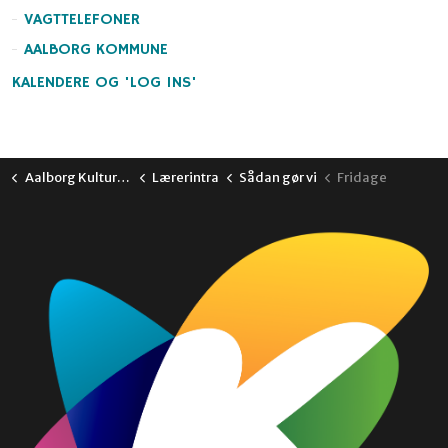
VAGTTELEFONER
AALBORG KOMMUNE
KALENDERE OG 'LOG INS'
Aalborg Kulturskole
Lærerintra
Sådan gør vi
Fridage