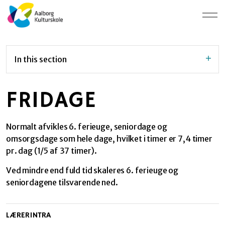
In this section
FRIDAGE
Normalt afvikles 6. ferieuge, seniordage og
omsorgsdage som hele dage, hvilket i timer er 7,4 timer
pr. dag (1/5 af 37 timer).
Ved mindre end fuld tid skaleres 6. ferieuge og
seniordagene tilsvarende ned.
LÆRERINTRA