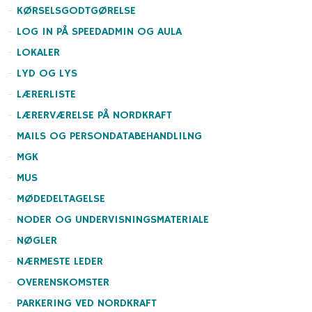
KØRSELSGODTGØRELSE
LOG IN PÅ SPEEDADMIN OG AULA
LOKALER
LYD OG LYS
LÆRERLISTE
LÆRERVÆRELSE PÅ NORDKRAFT
MAILS OG PERSONDATABEHANDLILNG
MGK
MUS
MØDEDELTAGELSE
NODER OG UNDERVISNINGSMATERIALE
NØGLER
NÆRMESTE LEDER
OVERENSKOMSTER
PARKERING VED NORDKRAFT