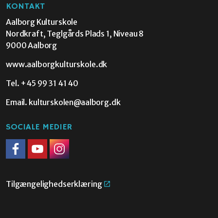
KONTAKT
Aalborg Kulturskole
Nordkraft, Teglgårds Plads 1, Niveau 8
9000 Aalborg
www.aalborgkulturskole.dk
Tel.
+45 99 31 41 40
Email.
kulturskolen@aalborg.dk
SOCIALE MEDIER
Facebook
Youtube
Instagram
Tilgængelighedserklæring