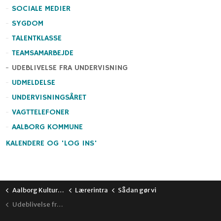
SOCIALE MEDIER
SYGDOM
TALENTKLASSE
TEAMSAMARBEJDE
UDEBLIVELSE FRA UNDERVISNING
UDMELDELSE
UNDERVISNINGSÅRET
VAGTTELEFONER
AALBORG KOMMUNE
KALENDERE OG 'LOG INS'
Aalborg Kulturskole
Lærerintra
Sådan gør vi
Udeblivelse fra undervisning