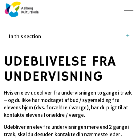
In this section
UDEBLIVELSE FRA
UNDERVISNING
Hvis en elev udebliver fra undervisningen to gange i træk
– og du ikke har modtaget afbud / sygemelding fra
elevens hjem (dvs. forældre / værge), har du pligt til at
kontakte elevens forældre / værge.
Udebliver en elev fra undervisningen mere end 2 gange i
træk, skal du desuden kontakte din nærmeste leder.