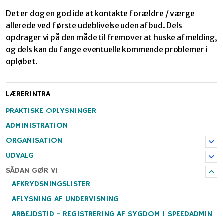
Det er dog en god ide at kontakte forældre / værge
allerede ved første udeblivelse uden afbud. Dels
opdrager vi på den måde til fremover at huske afmelding,
og dels kan du fange eventuelle kommende problemer i
opløbet.
LÆRERINTRA
PRAKTISKE OPLYSNINGER
ADMINISTRATION
ORGANISATION
UDVALG
SÅDAN GØR VI
AFKRYDSNINGSLISTER
AFLYSNING AF UNDERVISNING
ARBEJDSTID - REGISTRERING AF SYGDOM I SPEEDADMIN