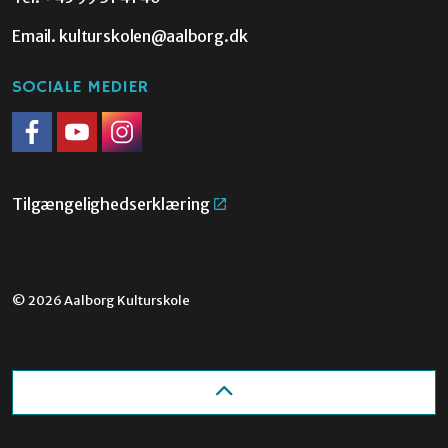
Email.
kulturskolen@aalborg.dk
SOCIALE MEDIER
Facebook
Youtube
Instagram
Tilgængelighedserklæring
© 2026 Aalborg Kulturskole