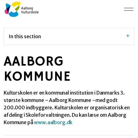
In this section
AALBORG
KOMMUNE
Kulturskolen er en kommunal institution i Danmarks 3.
største kommune – Aalborg Kommune –med godt
200.000 indbyggere. Kulturskolen er organisatorisk en
afdeling i Skoleforvaltningen. Du kan læse om Aalborg
Kommune på
www.aalborg.dk