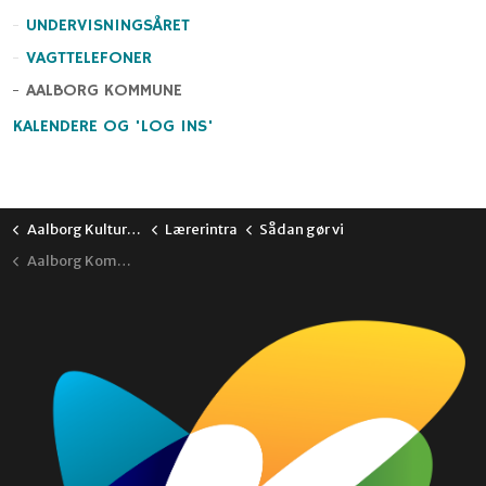
UNDERVISNINGSÅRET
VAGTTELEFONER
AALBORG KOMMUNE
KALENDERE OG 'LOG INS'
Aalborg Kulturskole
Lærerintra
Sådan gør vi
Aalborg Kommune