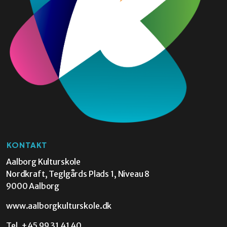
KONTAKT
Aalborg Kulturskole
Nordkraft, Teglgårds Plads 1, Niveau 8
9000 Aalborg
www.aalborgkulturskole.dk
Tel.
+45 99 31 41 40