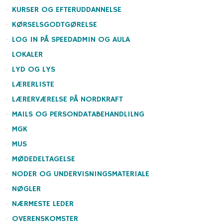
KURSER OG EFTERUDDANNELSE
KØRSELSGODTGØRELSE
LOG IN PÅ SPEEDADMIN OG AULA
LOKALER
LYD OG LYS
LÆRERLISTE
LÆRERVÆRELSE PÅ NORDKRAFT
MAILS OG PERSONDATABEHANDLILNG
MGK
MUS
MØDEDELTAGELSE
NODER OG UNDERVISNINGSMATERIALE
NØGLER
NÆRMESTE LEDER
OVERENSKOMSTER