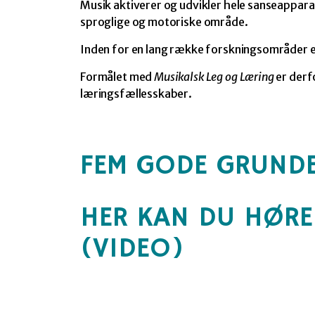
Musik aktiverer og udvikler hele sanseapparat
sproglige og motoriske område.
Inden for en lang række forskningsområder e
Formålet med
Musikalsk Leg og Læring
er derf
læringsfællesskaber.
FEM GODE GRUNDE
HER KAN DU HØRE
(VIDEO)