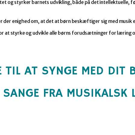
et og styrker barnets udvikling, både på det intellektuelle, f
r der enighed om, at det at børn beskæftiger sig med musik 
or at styrke og udvikle alle børns forudsætninger for læring
 TIL AT SYNGE MED DIT 
 SANGE FRA MUSIKALSK 