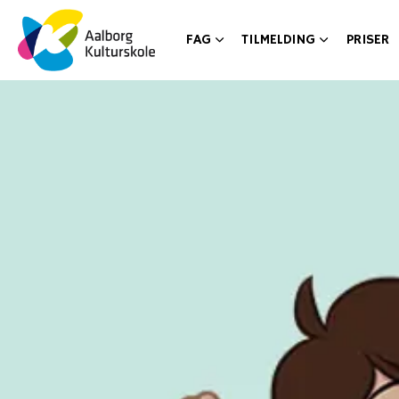
FAG
TILMELDING
PRISER