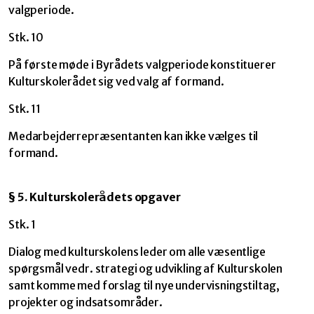
valgperiode.
Stk. 10
På første møde i Byrådets valgperiode konstituerer
Kulturskolerådet sig ved valg af formand.
Stk. 11
Medarbejderrepræsentanten kan ikke vælges til
formand.
§ 5. Kulturskolerådets opgaver
Stk. 1
Dialog med kulturskolens leder om alle væsentlige
spørgsmål vedr. strategi og udvikling af Kulturskolen
samt komme med forslag til nye undervisningstiltag,
projekter og indsatsområder.