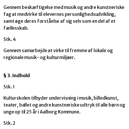
Gennem beskæftigelse med musik og andre kunstneriske
fag at medvirke til elevernes personlighedsudvikling,
samt øge deres forståelse af sig selv som en del af et
fællesskab.
Stk. 4
Gennem samarbejde at virke til fremme af lokale og
regionale musik- og kulturmiljøer.
§ 3. Indhold
Stk. 1
Kulturskolen tilbyder undervisning i musik, billedkunst,
teater, ballet og andre kunstneriske udtryk til alle børn og
unge op til 25 år i Aalborg Kommune.
Stk. 2