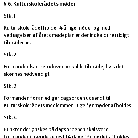
§ 6. Kulturskolerådets møder
Stk. 1
Kulturskolerådet holder 4 årlige møder og med
vedtagelsen af årets mødeplan er der indkaldt rettidigt
til møderne.
Stk. 2
Formanden kan herudover indkalde til møde, hvis det
skønnes nødvendigt
Stk. 3
Formanden foranlediger dagsorden udsendt til
Kulturskolerådets medlemmer 1 uge før mødet afholdes.
Stk. 4
Punkter der ønskes på dagsordenen skal være
formanden i hænde senest 14 dage før mødet afholdes.