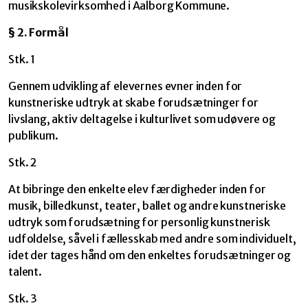
musikskolevirksomhed i Aalborg Kommune.
§ 2. Formål
Stk. 1
Gennem udvikling af elevernes evner inden for
kunstneriske udtryk at skabe forudsætninger for
livslang, aktiv deltagelse i kulturlivet som udøvere og
publikum.
Stk. 2
At bibringe den enkelte elev færdigheder inden for
musik, billedkunst, teater, ballet og andre kunstneriske
udtryk som forudsætning for personlig kunstnerisk
udfoldelse, såvel i fællesskab med andre som individuelt,
idet der tages hånd om den enkeltes forudsætninger og
talent.
Stk. 3