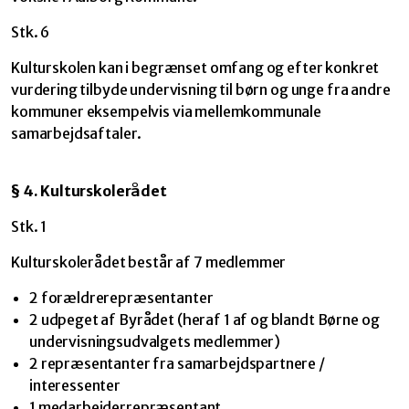
Stk. 6
Kulturskolen kan i begrænset omfang og efter konkret
vurdering tilbyde undervisning til børn og unge fra andre
kommuner eksempelvis via mellemkommunale
samarbejdsaftaler.
§ 4. Kulturskolerådet
Stk. 1
Kulturskolerådet består af 7 medlemmer
2 forældrerepræsentanter
2 udpeget af Byrådet (heraf 1 af og blandt Børne og
undervisningsudvalgets medlemmer)
2 repræsentanter fra samarbejdspartnere /
interessenter
1 medarbejderrepræsentant