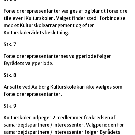
Forældrerepræsentanter vælges af og blandt forældre
til elever i Kulturskolen. Valget finder sted i forbindelse
med et Kulturskolearrangement og efter
Kulturskolerådets beslutning.
Stk. 7
Forældrerepræsentanternes valgperiode følger
Byrådets valgperiode.
Stk. 8
Ansatte ved Aalborg Kulturskole kan ikke vælges som
forældrerepræsentanter.
Stk. 9
Kulturskolen udpeger 2 medlemmer fra kredsen af
samarbejdspartnere / interessenter. Valgperioden for
samarbejdspartnere / interessenter følger Byrådets