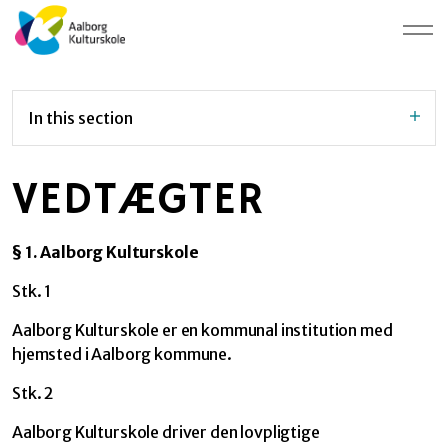
In this section
VEDTÆGTER
§ 1. Aalborg Kulturskole
Stk. 1
Aalborg Kulturskole er en kommunal institution med
hjemsted i Aalborg kommune.
Stk. 2
Aalborg Kulturskole driver den lovpligtige