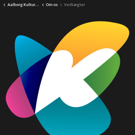
Aalborg Kulturskole
Om os
Vedtægter