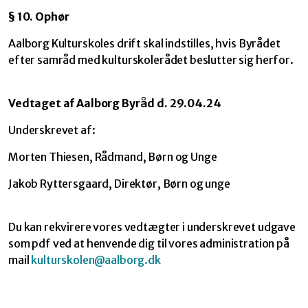
§
10. Ophør
Aalborg Kulturskoles drift skal indstilles, hvis Byrådet
efter samråd med kulturskolerådet beslutter sig herfor.
Vedtaget af Aalborg Byråd d. 29.04.24
Underskrevet af:
Morten Thiesen, Rådmand, Børn og Unge
Jakob Ryttersgaard, Direktør, Børn og unge
Du kan rekvirere vores vedtægter i underskrevet udgave
som pdf ved at henvende dig til vores administration på
mail
kulturskolen@aalborg.dk