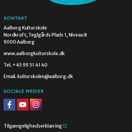
KONTAKT
Aalborg Kulturskole
Nordkraft, Teglgårds Plads 1, Niveau 8
9000 Aalborg
www.aalborgkulturskole.dk
Tel.
+45 99 31 41 40
Email.
kulturskolen@aalborg.dk
SOCIALE MEDIER
Facebook
Youtube
Instagram
Tilgængelighedserklæring