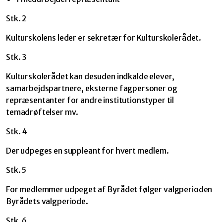
Stk. 2
Kulturskolens leder er sekretær for Kulturskolerådet.
Stk. 3
Kulturskolerådet kan desuden indkalde elever,
samarbejdspartnere, eksterne fagpersoner og
repræsentanter for andre institutionstyper til
temadrøftelser mv.
Stk. 4
Der udpeges en suppleant for hvert medlem.
Stk. 5
For medlemmer udpeget af Byrådet følger valgperioden
Byrådets valgperiode.
Stk. 6