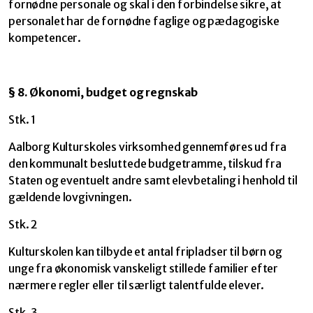
fornødne personale og skal i den forbindelse sikre, at
personalet har de fornødne faglige og pædagogiske
kompetencer.
§
8. Økonomi, budget og regnskab
Stk. 1
Aalborg Kulturskoles virksomhed gennemføres ud fra
den kommunalt besluttede budgetramme, tilskud fra
Staten og eventuelt andre samt elevbetaling i henhold til
gældende lovgivningen.
Stk. 2
Kulturskolen kan tilbyde et antal fripladser til børn og
unge fra økonomisk vanskeligt stillede familier efter
nærmere regler eller til særligt talentfulde elever.
Stk. 3