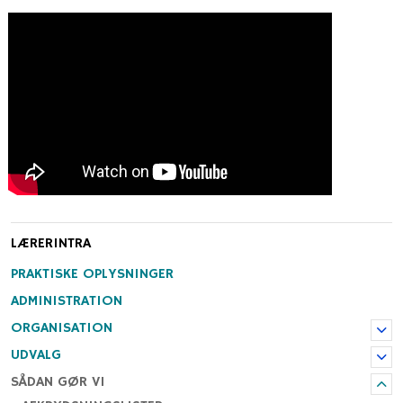
LÆRERINTRA
PRAKTISKE OPLYSNINGER
ADMINISTRATION
ORGANISATION
UDVALG
SÅDAN GØR VI