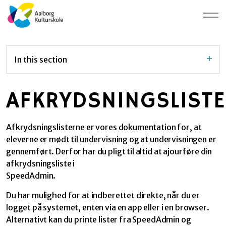
In this section
AFKRYDSNINGSLIST
Afkrydsningslisterne er vores dokumentation for, at
eleverne er mødt til undervisning og at undervisningen er
gennemført. Derfor har du pligt til altid at ajourføre din
afkrydsningsliste i
SpeedAdmin.
Du har mulighed for at indberettet direkte, når du er
logget på systemet, enten via en app eller i en browser.
Alternativt kan du printe lister fra SpeedAdmin og