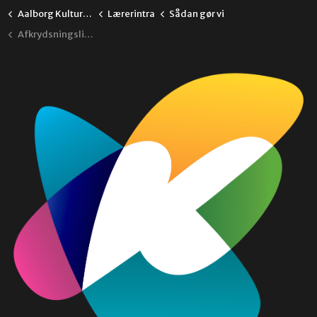
Aalborg Kulturskole
Lærerintra
Sådan gør vi
Afkrydsningslister