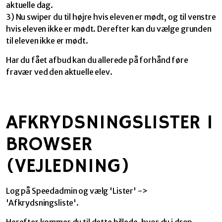
aktuelle dag.
3) Nu swiper du til højre hvis eleven er mødt, og til venstre
hvis eleven ikke er mødt. Derefter kan du vælge grunden
til eleven ikke er mødt.
Har du fået afbud kan du allerede på forhånd føre
fravær ved den aktuelle elev.
AFKRYDSNINGSLISTER I
BROWSER
(VEJLEDNING)
Log på Speedadmin og vælg 'Lister' ->
'Afkrydsningsliste'.