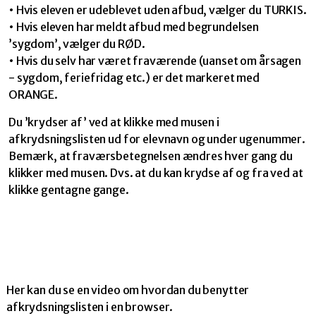
• Hvis eleven er udeblevet uden afbud, vælger du TURKIS.
• Hvis eleven har meldt afbud med begrundelsen
’sygdom’, vælger du RØD.
• Hvis du selv har været fraværende (uanset om årsagen
- sygdom, feriefridag etc.) er det markeret med
ORANGE.
Du ’krydser af’ ved at klikke med musen i
afkrydsningslisten ud for elevnavn og under ugenummer.
Bemærk, at fraværsbetegnelsen ændres hver gang du
klikker med musen. Dvs. at du kan krydse af og fra ved at
klikke gentagne gange.
Her kan du se en video om hvordan du benytter
afkrydsningslisten i en browser.