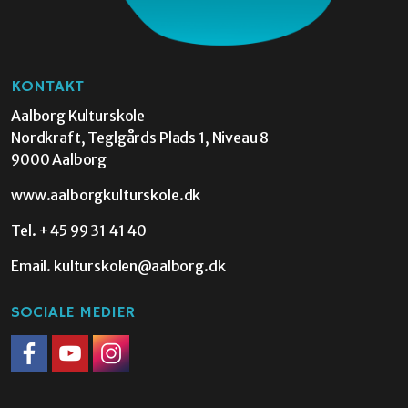
KONTAKT
Aalborg Kulturskole
Nordkraft, Teglgårds Plads 1, Niveau 8
9000 Aalborg
www.aalborgkulturskole.dk
Tel.
+45 99 31 41 40
Email.
kulturskolen@aalborg.dk
SOCIALE MEDIER
Facebook
Youtube
Instagram