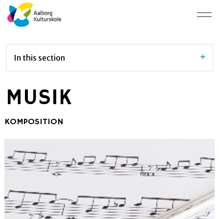
In this section
MUSIK
KOMPOSITION