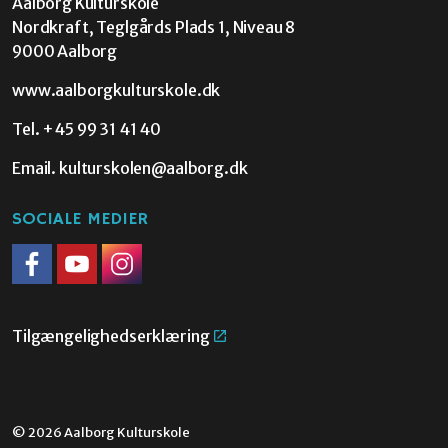
Aalborg Kulturskole
Nordkraft, Teglgårds Plads 1, Niveau 8
9000 Aalborg
www.aalborgkulturskole.dk
Tel.
+45 99 31 41 40
Email.
kulturskolen@aalborg.dk
SOCIALE MEDIER
Facebook
Youtube
Instagram
Tilgængelighedserklæring
© 2026 Aalborg Kulturskole