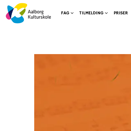
FAG
TILMELDING
PRISER