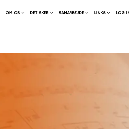
OM OS
DET SKER
SAMARBEJDE
LINKS
LOG I