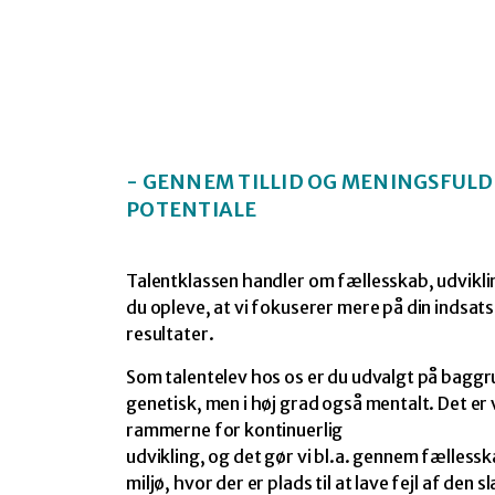
- GENNEM TILLID OG MENINGSFULD
POTENTIALE
Talentklassen handler om fællesskab, udvikli
du opleve, at vi fokuserer mere på din indsat
resultater.
Som talentelev hos os er du udvalgt på baggru
genetisk, men i høj grad også mentalt. Det er
rammerne for kontinuerlig
udvikling, og det gør vi bl.a. gennem fælless
miljø, hvor der er plads til at lave fejl af den 