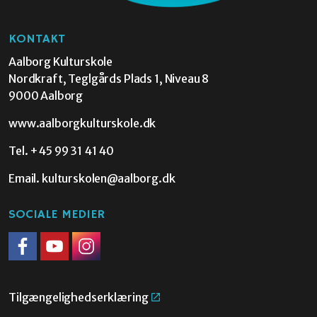
KONTAKT
Aalborg Kulturskole
Nordkraft, Teglgårds Plads 1, Niveau 8
9000 Aalborg
www.aalborgkulturskole.dk
Tel.
+45 99 31 41 40
Email.
kulturskolen@aalborg.dk
SOCIALE MEDIER
Facebook
Youtube
Instagram
Tilgængelighedserklæring