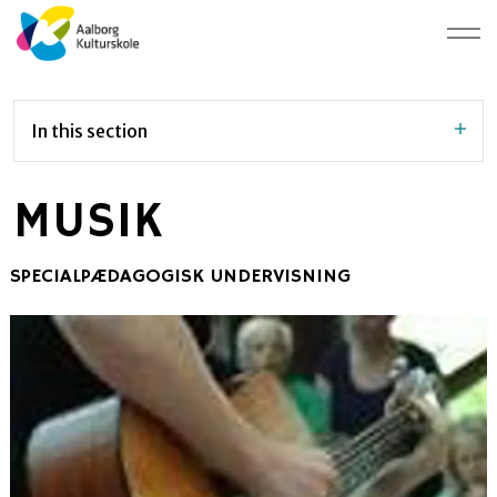
In this section
MUSIK
SPECIALPÆDAGOGISK UNDERVISNING