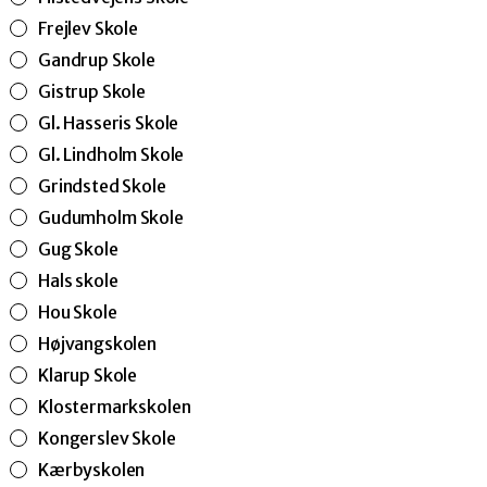
Frejlev Skole
Gandrup Skole
Gistrup Skole
Gl. Hasseris Skole
Gl. Lindholm Skole
Grindsted Skole
Gudumholm Skole
Gug Skole
Hals skole
Hou Skole
Højvangskolen
Klarup Skole
Klostermarkskolen
Kongerslev Skole
Kærbyskolen