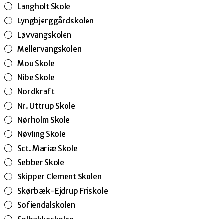
Langholt Skole
Lyngbjerggårdskolen
Løvvangskolen
Mellervangskolen
Mou Skole
Nibe Skole
Nordkraft
Nr. Uttrup Skole
Nørholm Skole
Nøvling Skole
Sct. Mariæ Skole
Sebber Skole
Skipper Clement Skolen
Skørbæk-Ejdrup Friskole
Sofiendalskolen