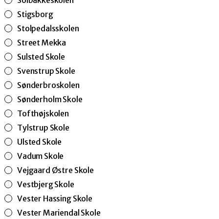
Solbakkeskolen
Stigsborg
Stolpedalsskolen
Street Mekka
Sulsted Skole
Svenstrup Skole
Sønderbroskolen
Sønderholm Skole
Tofthøjskolen
Tylstrup Skole
Ulsted Skole
Vadum Skole
Vejgaard Østre Skole
Vestbjerg Skole
Vester Hassing Skole
Vester Mariendal Skole