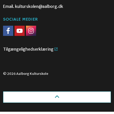
Email.
kulturskolen@aalborg.dk
SOCIALE MEDIER
Facebook
Youtube
Instagram
Tilgængelighedserklæring
© 2026 Aalborg Kulturskole