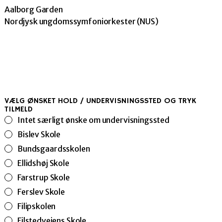
Aalborg Garden
Nordjysk ungdomssymfoniorkester (NUS)
VÆLG ØNSKET HOLD / UNDERVISNINGSSTED OG TRYK
TILMELD
Intet særligt ønske om undervisningssted
Bislev Skole
Bundsgaardsskolen
Ellidshøj Skole
Farstrup Skole
Ferslev Skole
Filipskolen
Filstedvejens Skole