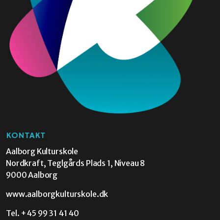
KONTAKT
Aalborg Kulturskole
Nordkraft, Teglgårds Plads 1, Niveau 8
9000 Aalborg
www.aalborgkulturskole.dk
Tel.
+45 99 31 41 40