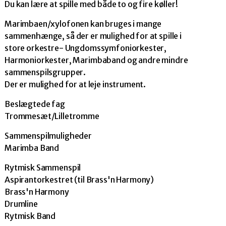
Du kan lære at spille med både to og fire køller!
Marimbaen/xylofonen kan bruges i mange
sammenhænge, så der er mulighed for at spille i
store orkestre- Ungdomssymfoniorkester,
Harmoniorkester, Marimbaband og andre mindre
sammenspilsgrupper.
Der er mulighed for at leje instrument.
Beslægtede fag
Trommesæt/Lilletromme
Sammenspilmuligheder
Marimba Band
Rytmisk Sammenspil
Aspirantorkestret (til Brass'n Harmony)
Brass'n Harmony
Drumline
Rytmisk Band