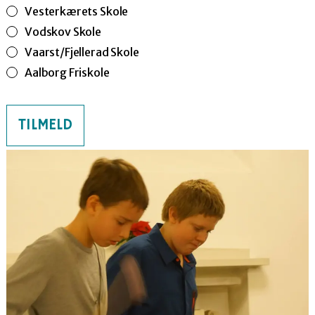
Vesterkærets Skole
Vodskov Skole
Vaarst/Fjellerad Skole
Aalborg Friskole
TILMELD