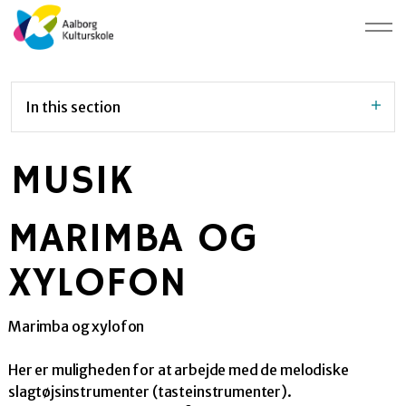
In this section
MUSIK
MARIMBA OG
XYLOFON
Marimba og xylofon
Her er muligheden for at arbejde med de melodiske
slagtøjsinstrumenter (tasteinstrumenter).