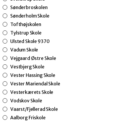
Sønderbroskolen
Sønderholm Skole
Tofthøjskolen
Tylstrup Skole
Ulsted Skole 9370
Vadum Skole
Vejgaard Østre Skole
Vestbjerg Skole
Vester Hassing Skole
Vester Mariendal Skole
Vesterkærets Skole
Vodskov Skole
Vaarst/Fjellerad Skole
Aalborg Friskole