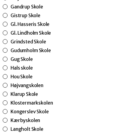
Gandrup Skole
Gistrup Skole
Gl. Hasseris Skole
Gl. Lindholm Skole
Grindsted Skole
Gudumholm Skole
Gug Skole
Hals skole
Hou Skole
Højvangskolen
Klarup Skole
Klostermarkskolen
Kongerslev Skole
Kærbyskolen
Langholt Skole