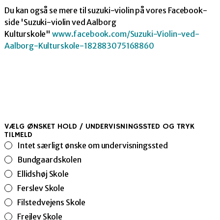
Du kan også se mere til suzuki-violin på vores Facebook-
side 'Suzuki-violin ved Aalborg
Kulturskole"
www.facebook.com/Suzuki-Violin-ved-
Aalborg-Kulturskole-182883075168860
VÆLG ØNSKET HOLD / UNDERVISNINGSSTED OG TRYK
TILMELD
Intet særligt ønske om undervisningssted
Bundgaardskolen
Ellidshøj Skole
Ferslev Skole
Filstedvejens Skole
Frejlev Skole