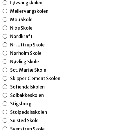
Løvvangskolen
Mellervangskolen
Mou Skole
Nibe Skole
Nordkraft
Nr. Uttrup Skole
Nørholm Skole
Nøvling Skole
Sct. Mariæ Skole
Skipper Clement Skolen
Sofiendalskolen
Solbakkeskolen
Stigsborg
Stolpedalsskolen
Sulsted Skole
Svenstrup Skole