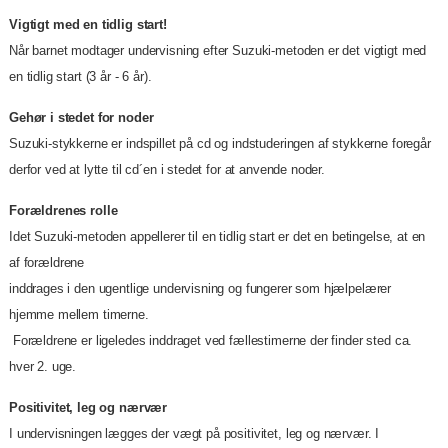
Vigtigt med en tidlig start!
Når barnet modtager undervisning efter Suzuki-metoden er det vigtigt med
en tidlig start (3 år - 6 år).
Gehør i stedet for noder
Suzuki-stykkerne er indspillet på cd og indstuderingen af stykkerne foregår
derfor ved at lytte til cd´en i stedet for at anvende noder.
Forældrenes rolle
Idet Suzuki-metoden appellerer til en tidlig start er det en betingelse, at en
af forældrene
inddrages i den ugentlige undervisning og fungerer som hjælpelærer
hjemme mellem timerne.
Forældrene er ligeledes inddraget ved fællestimerne der finder sted ca.
hver 2. uge.
Positivitet, leg og nærvær
I undervisningen lægges der vægt på positivitet, leg og nærvær. I