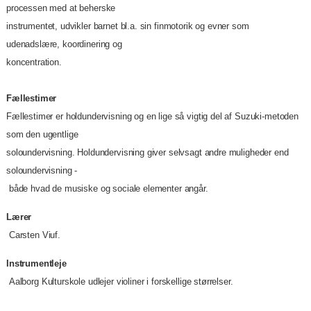
processen med at beherske
instrumentet, udvikler barnet bl.a. sin finmotorik og evner som
udenadslære, koordinering og
koncentration.
Fællestimer
Fællestimer er holdundervisning og en lige så vigtig del af Suzuki-metoden
som den ugentlige
soloundervisning. Holdundervisning giver selvsagt andre muligheder end
soloundervisning -
både hvad de musiske og sociale elementer angår.
Lærer
Carsten Viuf.
Instrumentleje
Aalborg Kulturskole udlejer violiner i forskellige størrelser.