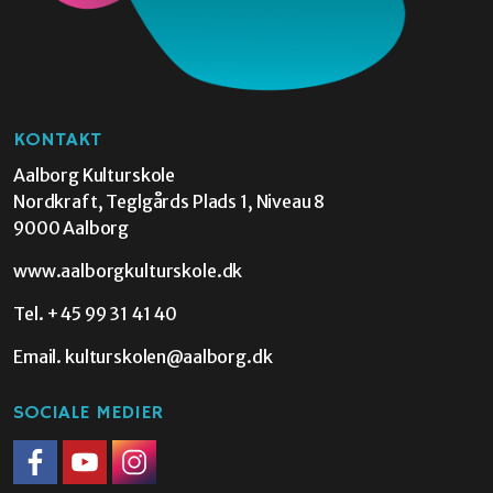
KONTAKT
Aalborg Kulturskole
Nordkraft, Teglgårds Plads 1, Niveau 8
9000 Aalborg
www.aalborgkulturskole.dk
Tel.
+45 99 31 41 40
Email.
kulturskolen@aalborg.dk
SOCIALE MEDIER