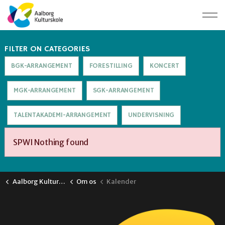
FILTER ON CATEGORIES
BGK-ARRANGEMENT
FORESTILLING
KONCERT
MGK-ARRANGEMENT
SGK-ARRANGEMENT
TALENTAKADEMI-ARRANGEMENT
UNDERVISNING
SPWI Nothing found
Aalborg Kulturskole
Om os
Kalender