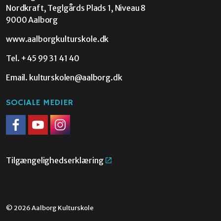
Nordkraft, Teglgårds Plads 1, Niveau 8
9000 Aalborg
www.aalborgkulturskole.dk
Tel.
+45 99 31 41 40
Email.
kulturskolen@aalborg.dk
SOCIALE MEDIER
Facebook
Youtube
Instagram
Tilgængelighedserklæring
© 2026 Aalborg Kulturskole