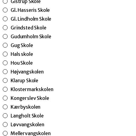
Gistrup Skole
Gl. Hasseris Skole
Gl. Lindholm Skole
Grindsted Skole
Gudumholm Skole
Gug Skole
Hals skole
Hou Skole
Højvangskolen
Klarup Skole
Klostermarkskolen
Kongerslev Skole
Kærbyskolen
Langholt Skole
Løvvangskolen
Mellervangskolen