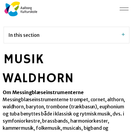
In this section
MUSIK
WALDHORN
Om Messingblæseinstrumenterne
Messingblæseinstrumenterne trompet, cornet, althorn,
waldhorn, baryton, trombone (trækbasun), euphonium
og tuba benyttes både i klassisk og rytmisk musik, dvs. i
symfoniorkestre, brassbands, harmoniorkester,
kammermusik, folkemusik, musicals, bigband og