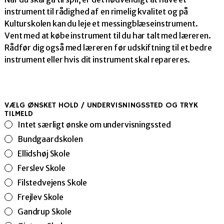
instrument til rådighed af en rimelig kvalitet og på
Kulturskolen kan du leje et messingblæseinstrument.
Vent med at købe instrument til du har talt med læreren.
Rådfør dig også med læreren før udskiftning til et bedre
instrument eller hvis dit instrument skal repareres.
VÆLG ØNSKET HOLD / UNDERVISNINGSSTED OG TRYK
TILMELD
Intet særligt ønske om undervisningssted
Bundgaardskolen
Ellidshøj Skole
Ferslev Skole
Filstedvejens Skole
Frejlev Skole
Gandrup Skole