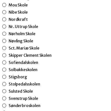
Mou Skole
Nibe Skole
Nordkraft
Nr. Uttrup Skole
Nørholm Skole
Nøvling Skole
Sct. Mariæ Skole
Skipper Clement Skolen
Sofiendalskolen
Solbakkeskolen
Stigsborg
Stolpedalsskolen
Sulsted Skole
Svenstrup Skole
Sønderbroskolen