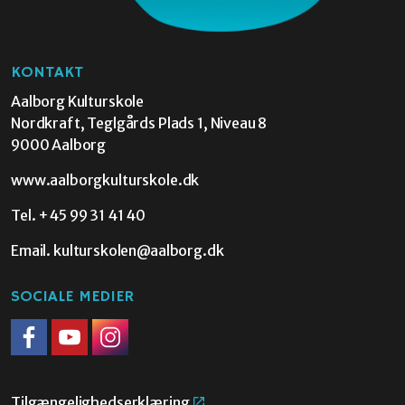
KONTAKT
Aalborg Kulturskole
Nordkraft, Teglgårds Plads 1, Niveau 8
9000 Aalborg
www.aalborgkulturskole.dk
Tel.
+45 99 31 41 40
Email.
kulturskolen@aalborg.dk
SOCIALE MEDIER
Facebook
Youtube
Instagram
Tilgængelighedserklæring