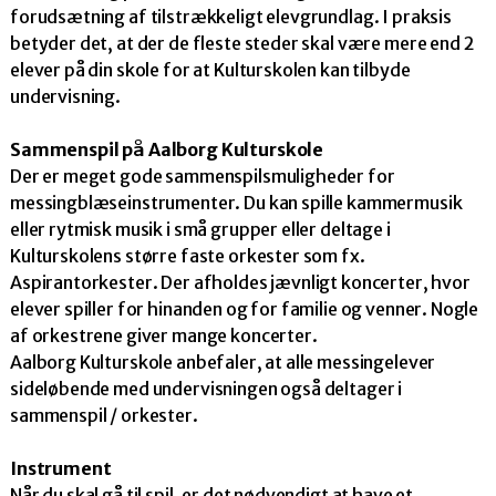
forudsætning af tilstrækkeligt elevgrundlag. I praksis
betyder det, at der de fleste steder skal være mere end 2
elever på din skole for at Kulturskolen kan tilbyde
undervisning.
Sammenspil på Aalborg Kulturskole
Der er meget gode sammenspilsmuligheder for
messingblæseinstrumenter. Du kan spille kammermusik
eller rytmisk musik i små grupper eller deltage i
Kulturskolens større faste orkester som fx.
Aspirantorkester. Der afholdes jævnligt koncerter, hvor
elever spiller for hinanden og for familie og venner. Nogle
af orkestrene giver mange koncerter.
Aalborg Kulturskole anbefaler, at alle messingelever
sideløbende med undervisningen også deltager i
sammenspil / orkester.
Instrument
Når du skal gå til spil, er det nødvendigt at have et