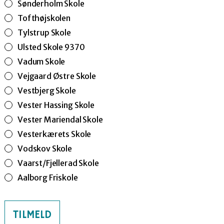
Sønderholm Skole
Tofthøjskolen
Tylstrup Skole
Ulsted Skole 9370
Vadum Skole
Vejgaard Østre Skole
Vestbjerg Skole
Vester Hassing Skole
Vester Mariendal Skole
Vesterkærets Skole
Vodskov Skole
Vaarst/Fjellerad Skole
Aalborg Friskole
TILMELD