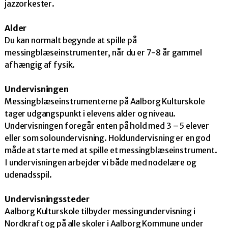
jazzorkester.
Alder
Du kan normalt begynde at spille på
messingblæseinstrumenter, når du er 7-8 år gammel
afhængig af fysik.
Undervisningen
Messingblæseinstrumenterne på Aalborg Kulturskole
tager udgangspunkt i elevens alder og niveau.
Undervisningen foregår enten på hold med 3 – 5 elever
eller som soloundervisning. Holdundervisning er en god
måde at starte med at spille et messingblæseinstrument.
I undervisningen arbejder vi både med nodelære og
udenadsspil.
Undervisningssteder
Aalborg Kulturskole tilbyder messingundervisning i
Nordkraft og på alle skoler i Aalborg Kommune under