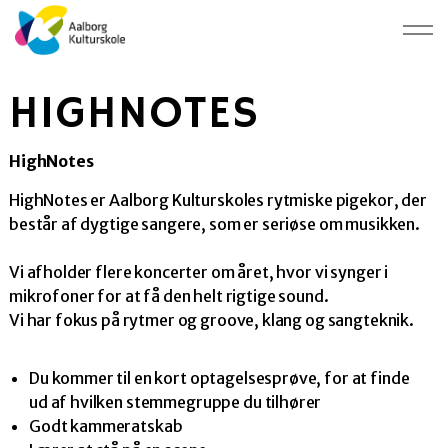
HIGHNOTES
HighNotes
HighNotes er Aalborg Kulturskoles rytmiske pigekor, der
består af dygtige sangere, som er seriøse om musikken.
Vi afholder flere koncerter om året, hvor vi synger i
mikrofoner for at få den helt rigtige sound.
Vi har fokus på rytmer og groove, klang og sangteknik.
Du kommer til en kort optagelsesprøve, for at finde
ud af hvilken stemmegruppe du tilhører
Godt kammeratskab