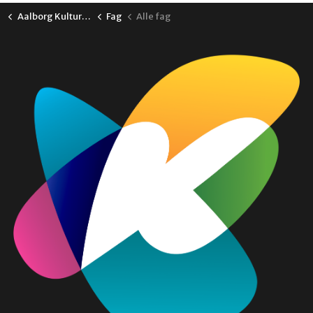
Aalborg Kulturskole
Fag
Alle fag