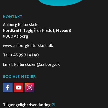
KONTAKT
Aalborg Kulturskole
Nordkraft, Teglgårds Plads 1, Niveau 8
9000 Aalborg
www.aalborgkulturskole.dk
Tel.
+45 99 31 41 40
Email.
kulturskolen@aalborg.dk
SOCIALE MEDIER
Facebook
Youtube
Instagram
Tilgængelighedserklæring