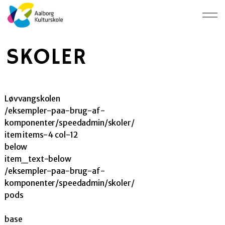
SKOLER
Løvvangskolen
/eksempler-paa-brug-af-
komponenter/speedadmin/skoler/
item items-4 col-12
below
item_text-below
/eksempler-paa-brug-af-
komponenter/speedadmin/skoler/
pods
base