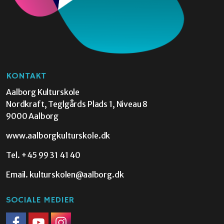
KONTAKT
Aalborg Kulturskole
Nordkraft, Teglgårds Plads 1, Niveau 8
9000 Aalborg
www.aalborgkulturskole.dk
Tel.
+45 99 31 41 40
Email.
kulturskolen@aalborg.dk
SOCIALE MEDIER