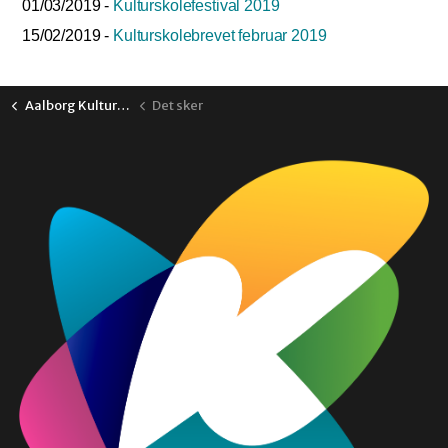
01/03/2019 -
Kulturskolefestival 2019
15/02/2019 -
Kulturskolebrevet februar 2019
Aalborg Kulturskole
Det sker