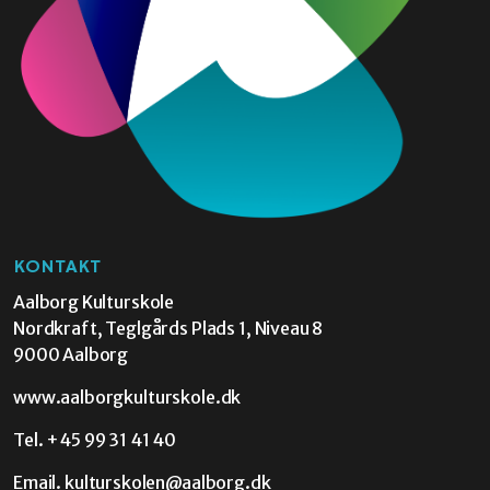
KONTAKT
Aalborg Kulturskole
Nordkraft, Teglgårds Plads 1, Niveau 8
9000 Aalborg
www.aalborgkulturskole.dk
Tel.
+45 99 31 41 40
Email.
kulturskolen@aalborg.dk