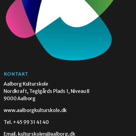
KONTAKT
Aalborg Kulturskole
Nordkraft, Teglgårds Plads 1, Niveau 8
9000 Aalborg
www.aalborgkulturskole.dk
Tel.
+45 99 31 41 40
Email.
kulturskolen@aalborg.dk