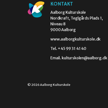
KONTAKT
Aalborg Kulturskole
Nordkraft, Teglgårds Plads 1,
Niveau 8
9000 Aalborg
www.aalborgkulturskole.dk
Tel.
+45 99 31 41 40
Email.
kulturskolen@aalborg.dk
© 2026 Aalborg Kulturskole