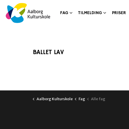
FAG
TILMELDING
PRISER
BALLET LAV
Aalborg Kulturskole
Fag
Alle fag