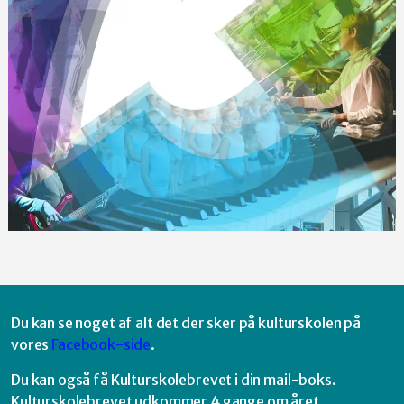
Du kan se noget af alt det der sker på kulturskolen på
vores
Facebook-side
.
Du kan også få Kulturskolebrevet i din mail-boks.
Kulturskolebrevet udkommer 4 gange om året.