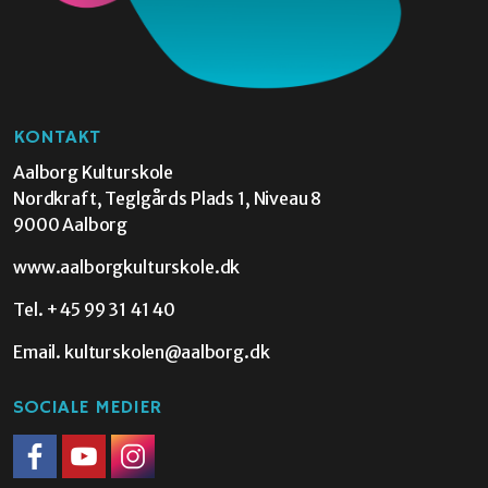
KONTAKT
Aalborg Kulturskole
Nordkraft, Teglgårds Plads 1, Niveau 8
9000 Aalborg
www.aalborgkulturskole.dk
Tel.
+45 99 31 41 40
Email.
kulturskolen@aalborg.dk
SOCIALE MEDIER