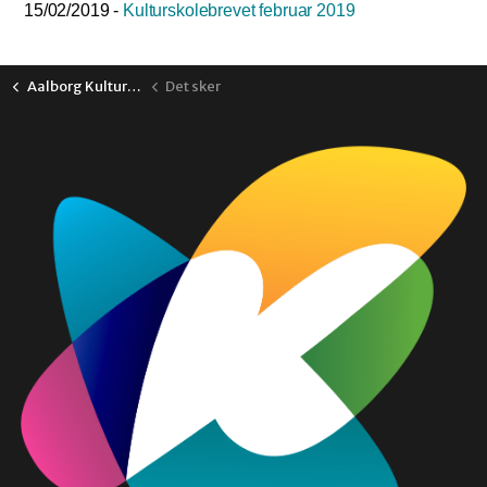
15/02/2019 -
Kulturskolebrevet februar 2019
Aalborg Kulturskole
Det sker