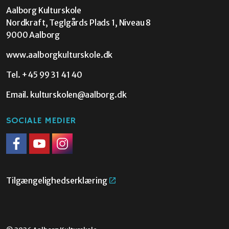
Aalborg Kulturskole
Nordkraft, Teglgårds Plads 1, Niveau 8
9000 Aalborg
www.aalborgkulturskole.dk
Tel.
+45 99 31 41 40
Email.
kulturskolen@aalborg.dk
SOCIALE MEDIER
Facebook
Youtube
Instagram
Tilgængelighedserklæring