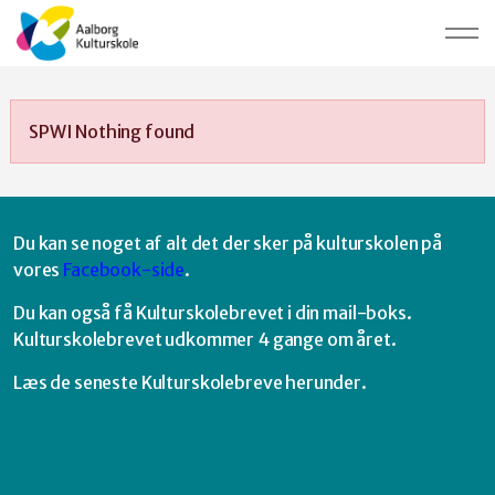
SPWI Nothing found
Du kan se noget af alt det der sker på kulturskolen på
vores
Facebook-side
.
Du kan også få Kulturskolebrevet i din mail-boks.
Kulturskolebrevet udkommer 4 gange om året.
Læs de seneste Kulturskolebreve herunder.