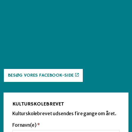
BESØG VORES FACEBOOK-SIDE
KULTURSKOLEBREVET
Kulturskolebrevet udsendes fire gange om året.
Fornavn(e)
*