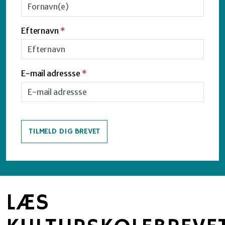
Efternavn
*
E-mail adressse
*
TILMELD DIG BREVET
LÆS