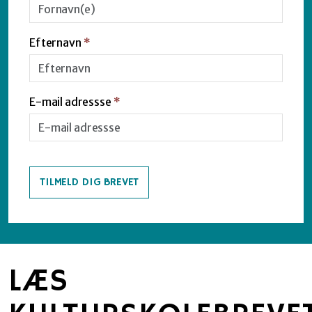
Efternavn
*
E-mail adressse
*
TILMELD DIG BREVET
LÆS