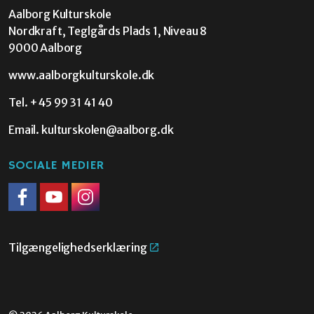
Aalborg Kulturskole
Nordkraft, Teglgårds Plads 1, Niveau 8
9000 Aalborg
www.aalborgkulturskole.dk
Tel.
+45 99 31 41 40
Email.
kulturskolen@aalborg.dk
SOCIALE MEDIER
Facebook
Youtube
Instagram
Tilgængelighedserklæring