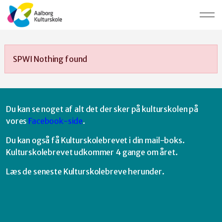
SPWI Nothing found
Du kan se noget af alt det der sker på kulturskolen på
vores
Facebook-side
.
Du kan også få Kulturskolebrevet i din mail-boks.
Kulturskolebrevet udkommer 4 gange om året.
Læs de seneste Kulturskolebreve herunder.