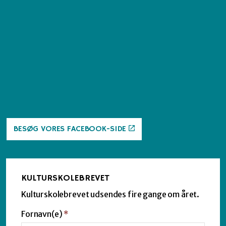
BESØG VORES FACEBOOK-SIDE
KULTURSKOLEBREVET
Kulturskolebrevet udsendes fire gange om året.
Fornavn(e)
*