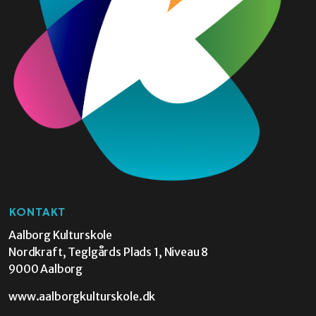
KONTAKT
Aalborg Kulturskole
Nordkraft, Teglgårds Plads 1, Niveau 8
9000 Aalborg
www.aalborgkulturskole.dk