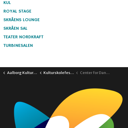
KUL
ROYAL STAGE
SKRÅENS LOUNGE
SKRÅEN SAL
TEATER NORDKRAFT
TURBINESALEN
Aalborg Kulturskole
Kulturskolefestival 2026
Center for Dansk Jazzhistorie