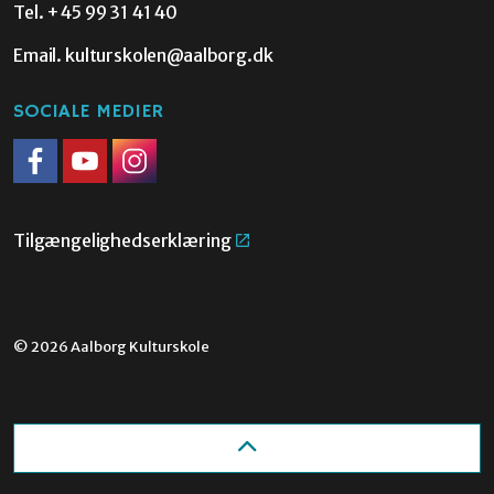
Tel.
+45 99 31 41 40
Email.
kulturskolen@aalborg.dk
SOCIALE MEDIER
Facebook
Youtube
Instagram
Tilgængelighedserklæring
© 2026 Aalborg Kulturskole