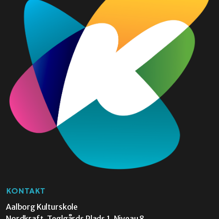
KONTAKT
Aalborg Kulturskole
Nordkraft, Teglgårds Plads 1, Niveau 8