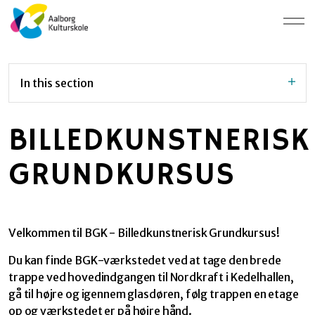
In this section
BILLEDKUNSTNERISK
GRUNDKURSUS
Velkommen til BGK - Billedkunstnerisk Grundkursus!
Du kan finde BGK-værkstedet ved at tage den brede
trappe ved hovedindgangen til Nordkraft i Kedelhallen,
gå til højre og igennem glasdøren, følg trappen en etage
op og værkstedet er på højre hånd.