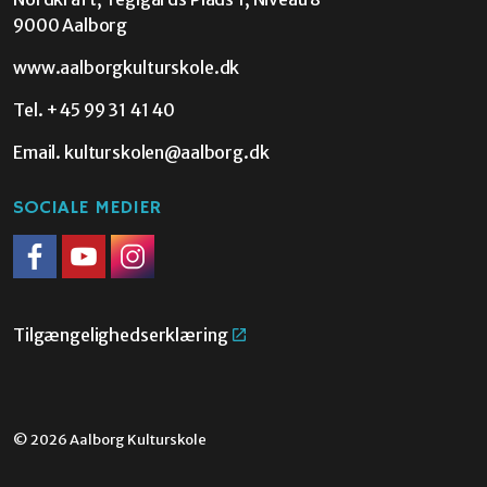
9000 Aalborg
www.aalborgkulturskole.dk
Tel.
+45 99 31 41 40
Email.
kulturskolen@aalborg.dk
SOCIALE MEDIER
Facebook
Youtube
Instagram
Tilgængelighedserklæring
© 2026 Aalborg Kulturskole