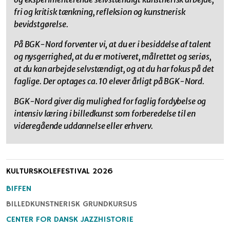
fri og kritisk tænkning, refleksion og kunstnerisk
bevidstgørelse.
På BGK-Nord forventer vi, at du er i besiddelse af talent
og nysgerrighed, at du er motiveret, målrettet og seriøs,
at du kan arbejde selvstændigt, og at du har fokus på det
faglige. Der optages ca. 10 elever årligt på BGK-Nord.
BGK-Nord giver dig mulighed for faglig fordybelse og
intensiv læring i billedkunst som forberedelse til en
videregående uddannelse eller erhverv.
KULTURSKOLEFESTIVAL 2026
BIFFEN
BILLEDKUNSTNERISK GRUNDKURSUS
CENTER FOR DANSK JAZZHISTORIE