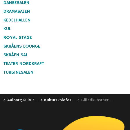
DANSESALEN
DRAMASALEN
KEDELHALLEN
KUL
ROYAL STAGE
SKRÅENS LOUNGE
SKRÅEN SAL
TEATER NORDKRAFT
TURBINESALEN
Aalborg Kulturskole
Kulturskolefestival 2026
Billedkunstnerisk Grundkursus