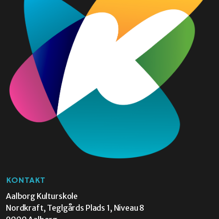
KONTAKT
Aalborg Kulturskole
Nordkraft, Teglgårds Plads 1, Niveau 8