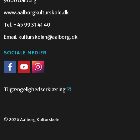
9000 Aalborg
www.aalborgkulturskole.dk
Tel.
+45 99 31 41 40
Email.
kulturskolen@aalborg.dk
SOCIALE MEDIER
Facebook
Youtube
Instagram
Tilgængelighedserklæring
© 2026 Aalborg Kulturskole