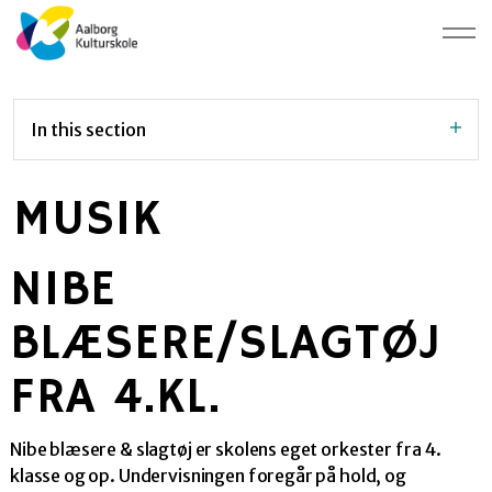
In this section
MUSIK
NIBE
BLÆSERE/SLAGTØJ
FRA 4.KL.
Nibe blæsere & slagtøj er skolens eget orkester fra 4.
klasse og op. Undervisningen foregår på hold, og