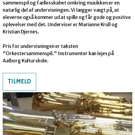
sammenspil og fællesskabet omkring musikken er en
naturlig del af undervisningen. Vi lægger vægt på, at
eleverne også kommer ud at spille og får gode og positive
oplevelser med det. Underviser er Marianne Krull og
Kristian Djernes.
Pris for undervisningen er taksten
"Orkestersammenspil." Instrumenter kan lejes på
Aalborg Kulturskole.
TILMELD